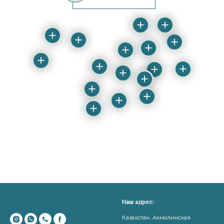
Наш адрес:
Казахстан, Акмолинская