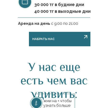
30 000 тг в будние дни
40 000 тг в выходные дни
Аренда на день
с 9:00 по 21:00
НАБРАТЬ НАС
У нас еще
есть чем вас
удивить:
жми на + чтобы
узнать больше