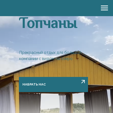
Топчаны
Прекрасный отдых для большой
компании с видом на озеро
НАБРАТЬ НАС